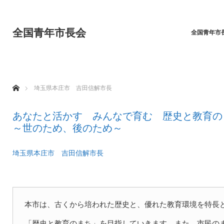
全国青年市長会
全国青年市
ホーム
埼玉県本庄市 吉田信解市長
あなたと活かす みんなで育む 歴史と教育の
～世のため、後のため～
埼玉県本庄市 吉田信解市長
本市は、古くから培われた歴史と、優れた教育環境を特長
「歴史と教育のまち」を目指していきます。また、市民の