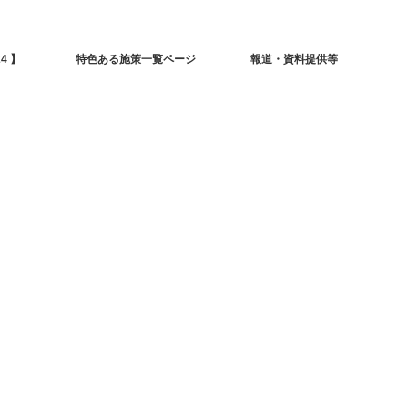
4 】
特色ある施策一覧ページ
報道・資料提供等