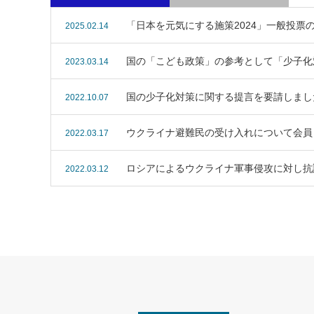
「日本を元気にする施策2024」一般投票
2025.02.14
国の「こども政策」の参考として「少子化
2023.03.14
国の少子化対策に関する提言を要請しまし
2022.10.07
ウクライナ避難民の受け入れについて会員
2022.03.17
ロシアによるウクライナ軍事侵攻に対し抗
2022.03.12