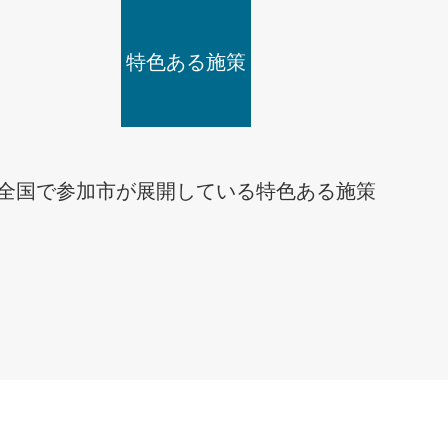
特色ある施策
全国で参加市が展開している特色ある施策