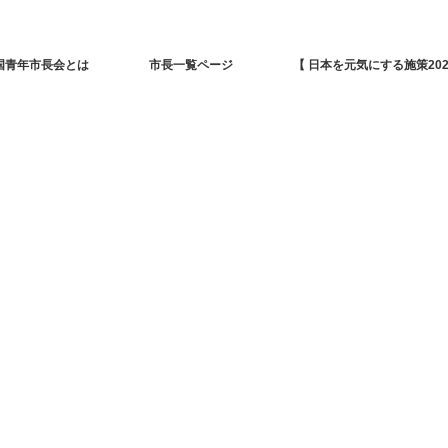
国青年市長会とは
市長一覧ページ
【 日本を元気にする施策202