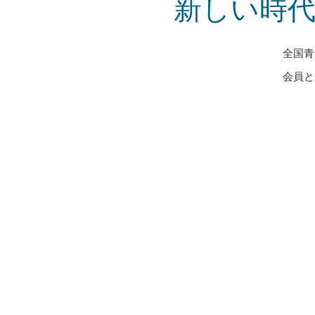
新しい時
全国青
会員と