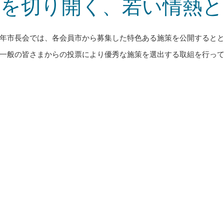
代を切り開く、若い情熱と
年市長会では、各会員市から募集した特色ある施策を公開すると
一般の皆さまからの投票により優秀な施策を選出する取組を行っ