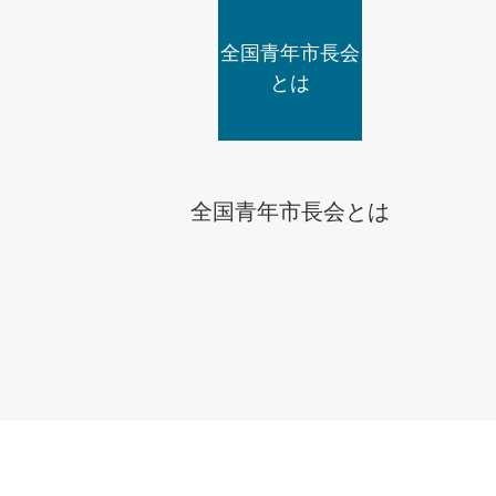
全国青年市長会
とは
全国青年市長会とは