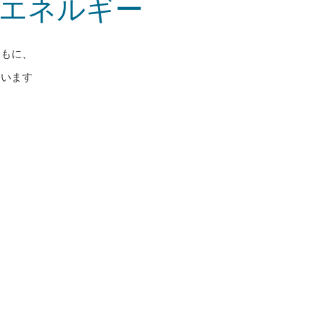
エネルギー
ともに、
ています