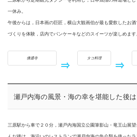
一休み。
午後からは，日本画の巨匠，横山大観画伯が最も愛飲したお酒
づくりを体験，店内でパンケーキなどのスイーツが楽しめます
佛通寺
タコ料理
瀬戸内海の風景・海の幸を堪能した後
三原駅から車で２０分，瀬戸内海国立公園筆影山・竜王山展望
んだ後は，海沿いのレストランで瀬戸内海の魚介類を使ったラ