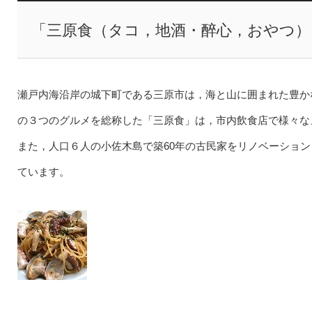
「三原食（タコ，地酒・醉心，おやつ
瀬戸内海沿岸の城下町である三原市は，海と山に囲まれた豊か
の３つのグルメを総称した「三原食」は，市内飲食店で様々な
また，人口６人の小佐木島で築60年の古民家をリノベーション
ています。