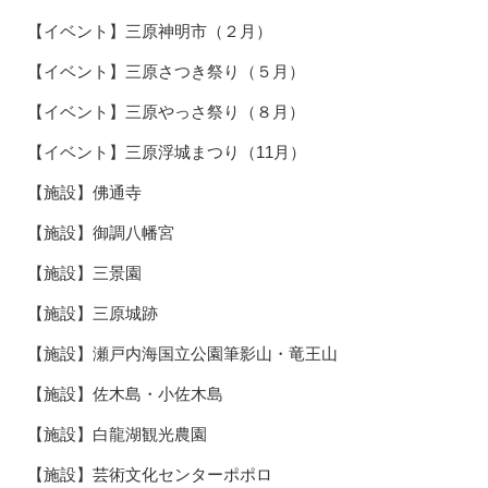
【イベント】三原神明市（２月）
【イベント】三原さつき祭り（５月）
【イベント】三原やっさ祭り（８月）
【イベント】三原浮城まつり（11月）
【施設】佛通寺
【施設】御調八幡宮
【施設】三景園
【施設】三原城跡
【施設】瀬戸内海国立公園筆影山・竜王山
【施設】佐木島・小佐木島
【施設】白龍湖観光農園
【施設】芸術文化センターポポロ