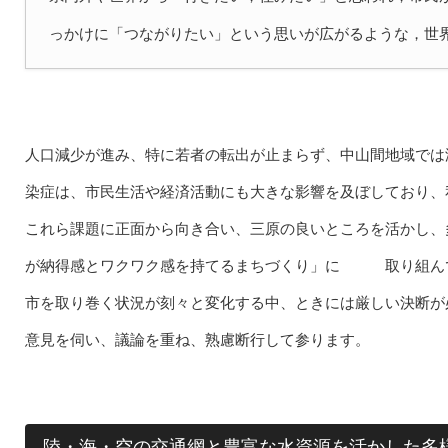
っかけに「つながりたい」という思いが広がるような，世
人口減少が進み、特に若者の転出が止まらず、中山間地域では
染症は、市民生活や経済活動にも大きな影響を及ぼしており、
これら課題に正面から向き合い、三原の良いところを活かし、
が納得感とワクワク感を持てるまちづくり」に 取り組んで
市を取り巻く状況が刻々と変化する中、ときには厳しい決断が
意見を伺い、議論を重ね、熟慮断行して参ります。
陸・海・空の交通網と豊富な水資源を活かした多