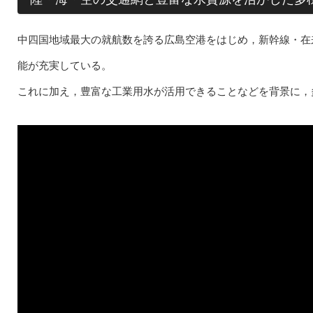
中四国地域最大の就航数を誇る広島空港をはじめ，新幹線・在
能が充実している。
これに加え，豊富な工業用水が活用できることなどを背景に，