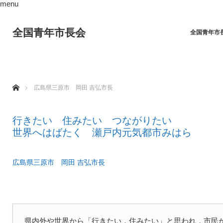
menu
全国青年市長会
全国青年市
ホーム
広島県三原市 岡田 吉弘市長
行きたい 住みたい つながりたい
世界へはばたく 瀬戸内元気都市みはら
広島県三原市 岡田 吉弘市長
県内外や世界から「行きたい，住みたい」と思われ，市民