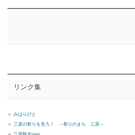
リンク集
みはらびと
三原の祭りを見ろ！ ～祭りのまち 三原～
三原観光navi