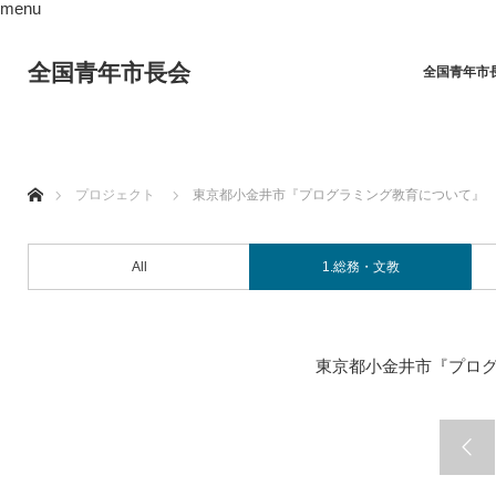
menu
全国青年市長会
全国青年市
ホーム
プロジェクト
東京都小金井市『プログラミング教育について』
All
1.総務・文教
東京都小金井市『プロ