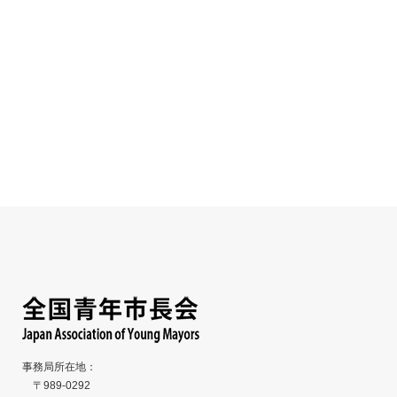
愛知県あま市『小中学校給食費完全無償
愛知県あま市『
化』
大会市民応援事
2026
2026
事務局所在地：
〒989-0292