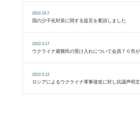
2022.10.7
国の少子化対策に関する提言を要請しました
2022.3.17
ウクライナ避難民の受け入れについて会員７０市が
2022.3.12
ロシアによるウクライナ軍事侵攻に対し抗議声明文