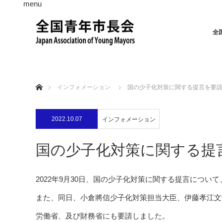
menu
全
ホーム
インフォメーション
国の少子化対策に関する提言を要
2022.10.07
インフォメーション
国の少子化対策に関する提
2022年9月30日、国の少子化対策に関する提言につ
また、同日、小倉將信少子化対策担当大臣、伊藤孝江文
労働省、及び財務省にも要請しました。