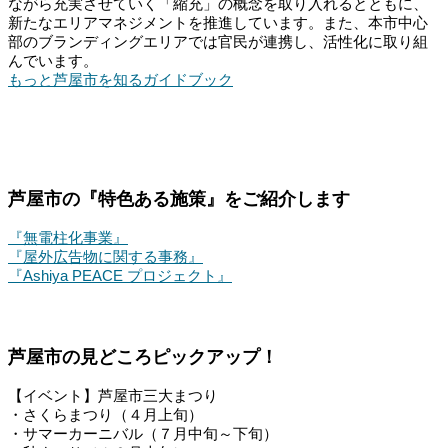
ながら充実させていく「縮充」の概念を取り入れるとともに、
新たなエリアマネジメントを推進しています。また、本市中心
部のブランディングエリアでは官民が連携し、活性化に取り組
んでいます。
もっと芦屋市を知るガイドブック
芦屋市の『特色ある施策』をご紹介します
『無電柱化事業』
『屋外広告物に関する事務』
『Ashiya PEACE プロジェクト』
芦屋市の見どころピックアップ！
【イベント】芦屋市三大まつり
・さくらまつり（４月上旬）
・サマーカーニバル（７月中旬～下旬）