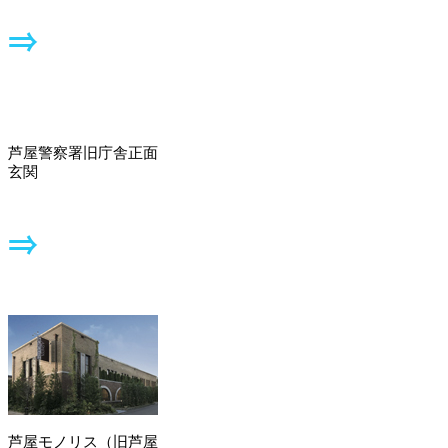
芦屋警察署旧庁舎正面
玄関
芦屋モノリス（旧芦屋