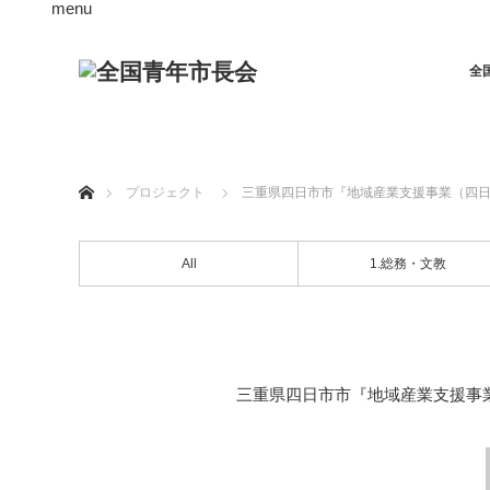
menu
全
ホーム
プロジェクト
三重県四日市市『地域産業支援事業（四日
All
1.総務・文教
三重県四日市市『地域産業支援事