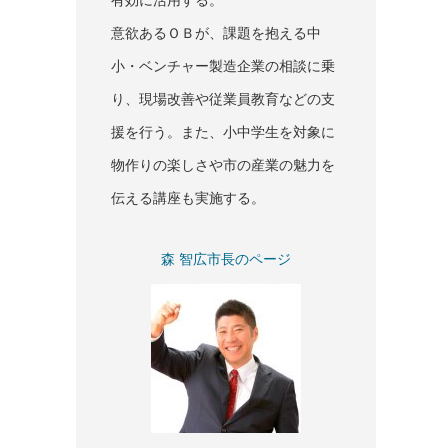
有効に活用する。
意欲あるＯＢが、課題を抱える中
小・ベンチャー製造企業の相談に乗
り、現場改善や従業員教育などの支
援を行う。また、小中学生を対象に
物作りの楽しさや市の産業の魅力を
伝える講座も実施する。
森 智広市長のページ