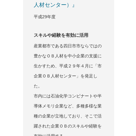
人材センター）』
平成29年度
スキルや経験を有効に活用
産業都市である四日市市ならではの
豊かなＯＢ人材を中小企業の支援に
生かすため、平成２９年４月に「市
企業ＯＢ人材センター」を発足し
た。
市内には石油化学コンビナートや半
導体メモリ企業など、多種多様な業
種の企業が立地しており、そこで活
躍された企業ＯＢのスキルや経験を