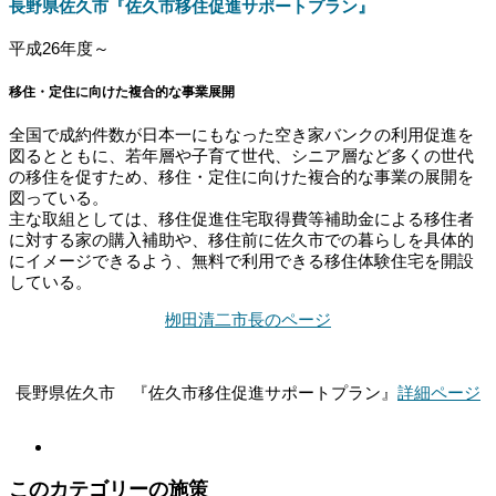
長野県佐久市『佐久市移住促進サポートプラン』
平成26年度～
移住・定住に向けた複合的な事業展開
全国で成約件数が日本一にもなった空き家バンクの利用促進を
図るとともに、若年層や子育て世代、シニア層など多くの世代
の移住を促すため、移住・定住に向けた複合的な事業の展開を
図っている。
主な取組としては、移住促進住宅取得費等補助金による移住者
に対する家の購入補助や、移住前に佐久市での暮らしを具体的
にイメージできるよう、無料で利用できる移住体験住宅を開設
している。
栁田清二市長のページ
長野県佐久市 『佐久市移住促進サポートプラン』
詳細ページ
このカテゴリーの施策