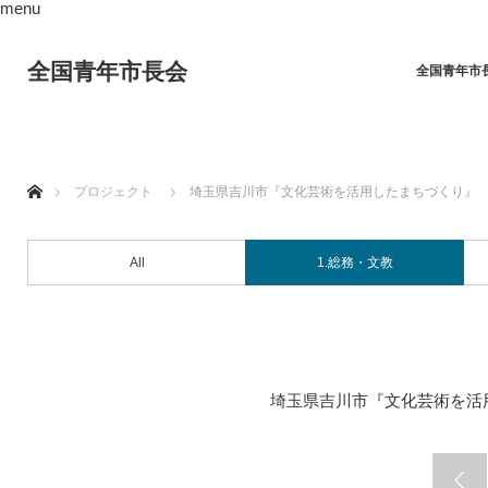
menu
全国青年市長会
全国青年市
ホーム
プロジェクト
埼玉県吉川市『文化芸術を活用したまちづくり』
All
1.総務・文教
埼玉県吉川市『文化芸術を活