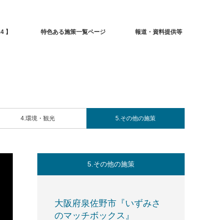
4 】
特色ある施策一覧ページ
報道・資料提供等
4.環境・観光
5.その他の施策
5.その他の施策
大阪府泉佐野市『いずみさ
のマッチボックス』