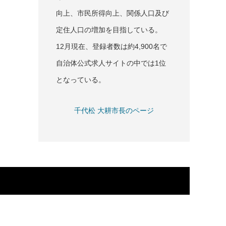
向上、市民所得向上、関係人口及び
定住人口の増加を目指している。
12月現在、登録者数は約4,900名で
自治体公式求人サイトの中では1位
となっている。
千代松 大耕市長のページ