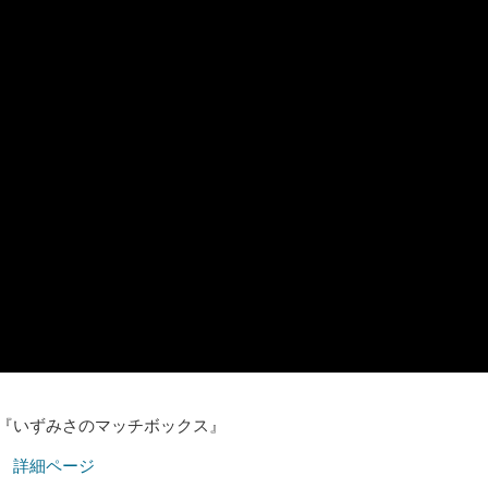
『いずみさのマッチボックス』
詳細ページ