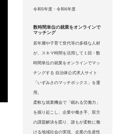
令和5年度・令和6年度
数時間単位の就業をオンラインで
マッチング
若年層や子育て世代等の多様な人材
が、スキマ時間を活用して１回・数
時間単位の就業をオンラインでマッ
チングする 自治体公式求人サイト
「いずみさのマッチボックス」を運
用。
柔軟な就業機会で「眠れる労働力」
を掘り起こし、企業や働き手、双方
の課題解決を図り、誰もが柔軟に働
ける地域社会の実現、企業の生産性