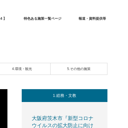
4 】
特色ある施策一覧ページ
報道・資料提供等
4.環境・観光
5.その他の施策
1.総務・文教
大阪府茨木市『新型コロナ
ウイルスの拡大防止に向け