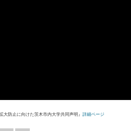
拡大防止に向けた茨木市内大学共同声明』
詳細ページ