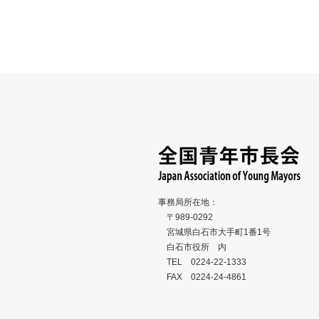
愛知県あま市『小中学校給食費完全無償
愛知県あ
化』
大会市民
2026
2026
事務局所在地：
〒989-0292
宮城県白石市大手町1番1号
白石市役所 内
TEL 0224-22-1333
FAX 0224-24-4861