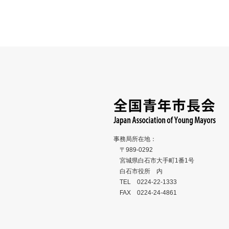
愛知県あま市『小中学校給食費完全無償
愛知県あ
化』
大会市民
2026
2026
事務局所在地：
〒989-0292
宮城県白石市大手町1番1号
白石市役所 内
TEL 0224-22-1333
FAX 0224-24-4861