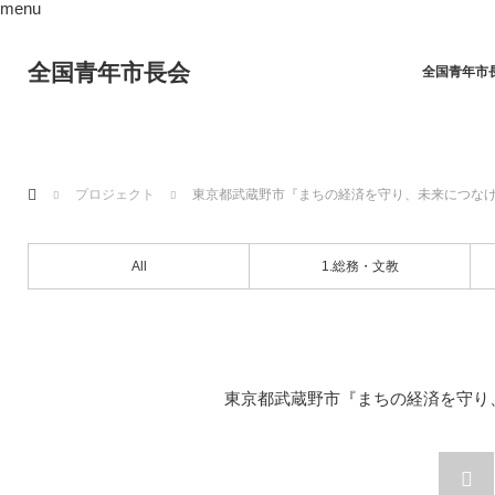
menu
全国青年市長会
全国青年市
ホーム
プロジェクト
東京都武蔵野市『まちの経済を守り、未来につな
All
1.総務・文教
東京都武蔵野市『まちの経済を守り