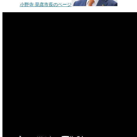
小野寺 晃彦市長のページ